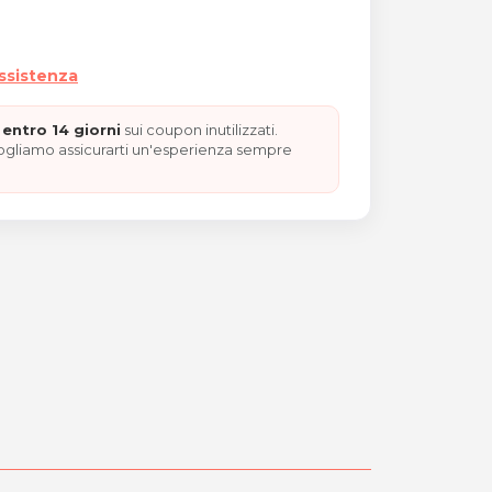
assistenza
entro 14 giorni
sui coupon inutilizzati.
vogliamo assicurarti un'esperienza sempre