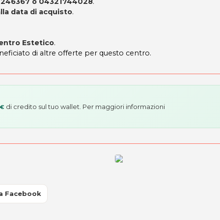
82246367 o 04321744028
.
lla data di acquisto
.
entro Estetico
.
neficiato di altre offerte per questo centro.
di credito sul tuo wallet. Per maggiori informazioni
 €
a Facebook