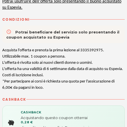
Potrai usufruire dell'offerta solo presentando il buono acquistato
su Espevia.
CONDIZIONI
access_time
Potrai beneficiare del servizio solo presentando il
coupon acquistato su Espevia
Acquista l'offerta e prenota la prima lezione al 3335392975.
Utilizzabile max. 1 coupon a persona.
L'offerta è rivolta solo ai nuovi clienti donne o uomini.
L'offerta ha una validità di 6 settimane dalla data di acquisto su Espevia.
Costi di iscrizione inclusi.
*Per partecipare ai corsi è richiesta una quota per l'assicurazione di
6,00€ da pagarsi in loco.
CASHBACK
CASHBACK
Acquistando questo coupon otterrai
0,28 €