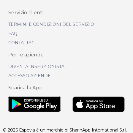
Servizio clienti
TERMINI E CONDIZIONI DEL SERVIZIO
FAQ
CONTATTACI
Per le aziende
DIVENTA INSERZIONISTA
ACCESSO AZIENDE
Scarica la App
© 2026 Espevia è un marchio di SharinApp International S.r.l. –