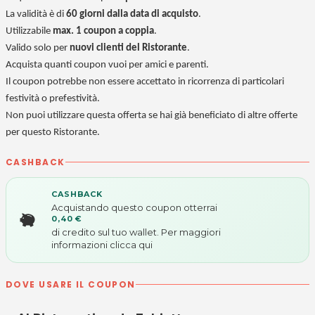
La validità è di
60 giorni dalla data di acquisto
.
Utilizzabile
max. 1 coupon a coppia
.
Valido solo per
nuovi clienti del Ristorante
.
Acquista quanti coupon vuoi per amici e parenti.
Il coupon potrebbe non essere accettato in ricorrenza di particolari
festività o prefestività.
Non puoi utilizzare questa offerta se hai già beneficiato di altre offerte
per questo Ristorante.
CASHBACK
CASHBACK
Acquistando questo coupon otterrai
0,40 €
di credito sul tuo wallet. Per maggiori
informazioni
clicca qui
DOVE USARE IL COUPON