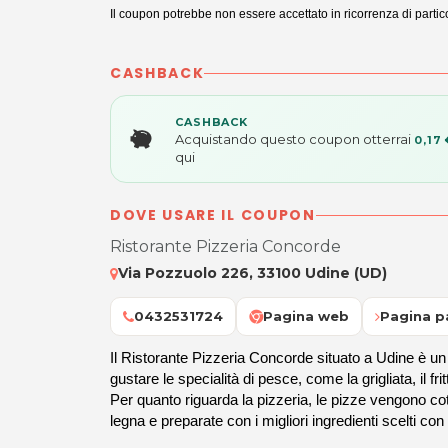
Il coupon potrebbe non essere accettato in ricorrenza di particol
CASHBACK
CASHBACK
Acquistando questo coupon otterrai
0,17 
qui
DOVE USARE IL COUPON
Ristorante Pizzeria Concorde
Via Pozzuolo 226, 33100 Udine (UD)
0432531724
Pagina web
Pagina p
Il Ristorante Pizzeria Concorde situato a Udine è un
gustare le specialità di pesce, come la grigliata, il fr
Per quanto riguarda la pizzeria, le pizze vengono co
legna e preparate con i migliori ingredienti scelti con