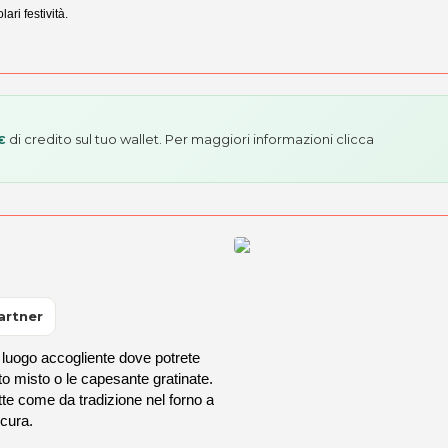
ari festività.
di credito sul tuo wallet. Per maggiori informazioni
clicca
€
artner
 luogo accogliente dove potrete
itto misto o le capesante gratinate.
tte come da tradizione nel forno a
 cura.