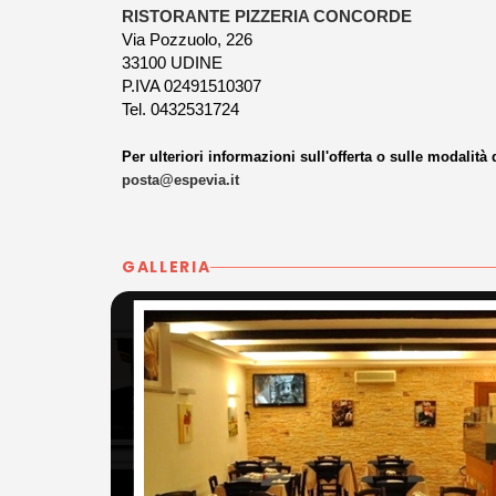
RISTORANTE PIZZERIA CONCORDE
Via Pozzuolo, 226
33100 UDINE
P.IVA 02491510307
Tel. 0432531724
Per ulteriori informazioni sull'offerta o sulle modalità 
posta@espevia.it
GALLERIA