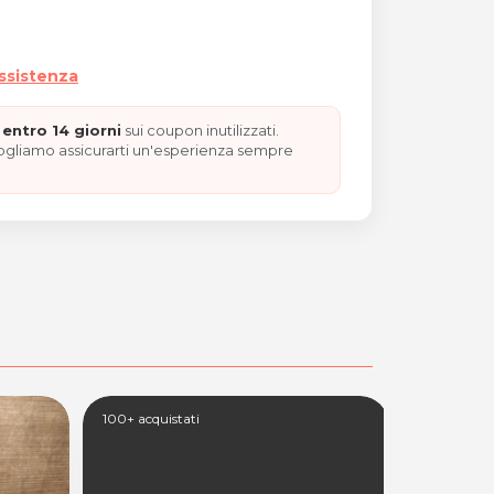
assistenza
entro 14 giorni
sui coupon inutilizzati.
vogliamo assicurarti un'esperienza sempre
100+ acquistati
100+ acquis