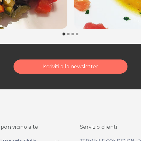
Iscriviti alla newsletter
pon vicino
a te
Servizio clienti
TERMINI E CONDIZIONI 