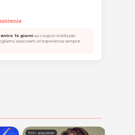
assistenza
entro 14 giorni
sui coupon inutilizzati.
vogliamo assicurarti un'esperienza sempre
100+ acquistati
100+ acquis