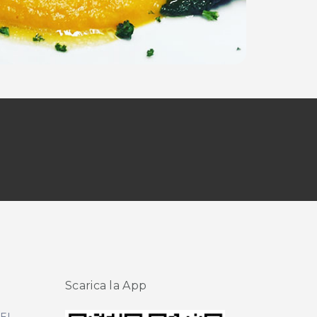
Scarica la App
DEL