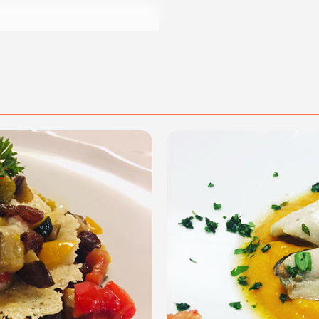
00.
dalità di acquisto scrivi