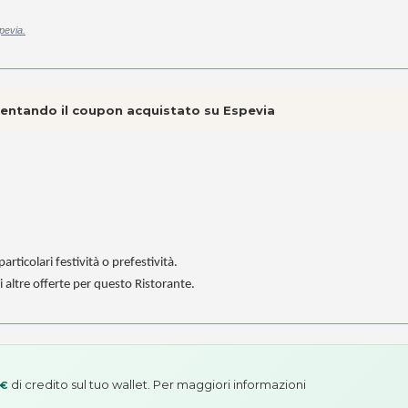
pevia.
esentando il coupon acquistato su Espevia
rticolari festività o prefestività.
i altre offerte per questo Ristorante.
di credito sul tuo wallet. Per maggiori informazioni
 €