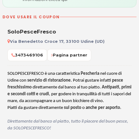
DOVE USARE IL COUPON
SoloPesceFresco
Via Benedetto Croce 17, 33100 Udine (UD)
3473469106
Pagina partner
SOLOPESCEFRESCO è una caratteristica
Pescheria
nel cuore di
Udine con
servizio di ristorazione
. Potrai gustare infatti
pesce
freschissimo
direttamente dal banco al tuo piatto.
Antipasti, primi
e secondi cotti e crudi
, per godere in tranquillità di tutti i sapori del
mare, da accompagnare a un buon bicchiere di vino.
Piatti da gustare direttamente
sul posto
o
anche per asporto
.
Direttamente dal banco al piatto, tutto il piacere del buon pesce,
da SOLOPESCEFRESCO!