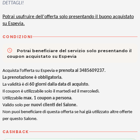
DETTAGLI!
Potrai usufruire dell'offerta solo presentando il buono acquistato
su Espevia.
CONDIZIONI
access_time
Potrai beneficiare del servizio solo presentando il
coupon acquistato su Espevia
Acquista l'offerta su Espevia e
prenota al 3485609237.
La prenotazione è obbligatoria.
La
validità è di
60 giorni
dalla data di acquisto
.
Il coupon è utilizzabile solo il martedì ed il mercoledì.
Utilizzabile
max. 1 coupon a persona
.
Valido solo per
nuovi clienti del Salone.
Non puoi beneficiare di questa offerta se hai già utilizzato altre offerte
per questo Salone.
CASHBACK