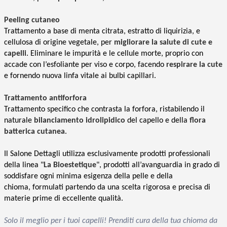
Peeling cutaneo
Trattamento a base di menta citrata, estratto di liquirizia, e
cellulosa di origine vegetale, per
migliorare la salute di cute e
capelli
. Eliminare le impurità e le cellule morte, proprio con
accade con l’esfoliante per viso e corpo, facendo
respirare la cute
e fornendo nuova linfa vitale ai bulbi capillari.
Trattamento antiforfora
Trattamento specifico che contrasta la forfora, ristabilendo il
naturale
bilanciamento idrolipidico
del capello e della
flora
batterica cutanea
.
Il Salone Dettagli utilizza esclusivamente prodotti professionali
della linea "
La Bioestetique
", prodotti all’avanguardia in grado di
soddisfare ogni minima esigenza della pelle e della
chioma, formulati partendo da una scelta rigorosa e precisa di
materie prime di eccellente qualità.
Solo il meglio per i tuoi capelli! Prenditi cura della tua chioma da