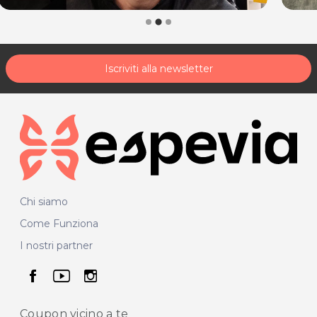
Iscriviti alla newsletter
Chi siamo
Come Funziona
I nostri partner
seguici su facebook
seguici su youtube
seguici su instagram
Coupon vicino
a te