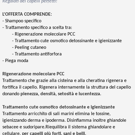
Regalati dei capelli perfetti!
L'OFFERTA COMPRENDE:
- Shampoo specifico
- Trattamento specifico a scelta tra:
- Rigenerazione molecolare PCC
- Trattamento cute osmotico detossinante e igienizzante
- Peeling cutaneo
- Trattamento antiforfora
- Piega moda
Rigenerazione molecolare PCC
Trattamento che grazie alla cisteina e alla cheratina rigenera e
fortifica il capello. Rigenera internamente la struttura del capello
donando
pienezza, densità, setosità e lucentezza
.
Trattamento cute osmotico detossinante e igienizzante
Trattamento arricchito di sali marini elimina le tossine,
igienizzando derma e ipoderma. Disinfiamma inoltre ghiandole
sebacee e sudoripare.Riequilibra il sistema ghiandolare e
cellulare, per
capelli più forti, sani e belli
.