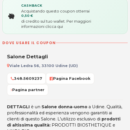
CASHBACK
Acquistando questo coupon otterrai
0,50 €
di credito sul tuo wallet. Per maggiori
informazioni
clicca qui
DOVE USARE IL COUPON
Salone Dettagli
Viale Ledra 56, 33100 Udine (UD)
348.5609237
Pagina Facebook
Pagina partner
DETTAGLI
è un
Salone donna-uomo
a Udine. Qualità,
professionalità ed esperienza vengono garantiti ai
clienti di questo Salone. L'utilizzo esclusivo di
prodotti
di altissima qualità:
PRODOTTI BIOSTHETIQUE e