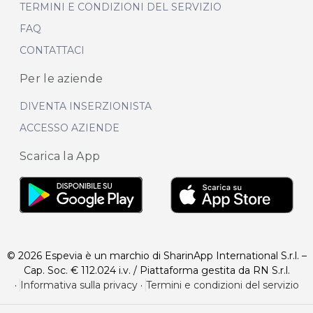
TERMINI E CONDIZIONI DEL SERVIZIO
FAQ
CONTATTACI
Per le aziende
DIVENTA INSERZIONISTA
ACCESSO AZIENDE
Scarica la App
© 2026 Espevia è un marchio di SharinApp International S.r.l. –
Cap. Soc. € 112.024 i.v. / Piattaforma gestita da RN S.r.l.
·
Informativa sulla privacy
·
Termini e condizioni del servizio