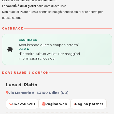
L'offerta è rivolta solo alle
nuove clienti
.
La
validità è di 60 giorni
dalla data di acquisto.
Non puoi utilizzare questa offerta se hai già beneficiato di altre offerte per
questo salone.
CASHBACK
CASHBACK
Acquistando questo coupon otterrai
0,50 €
di credito sul tuo wallet. Per maggiori
informazioni
clicca qui
DOVE USARE IL COUPON
Luca di Rialto
Via Mercerie 8, 33100 Udine (UD)
0432503261
Pagina web
Pagina partner