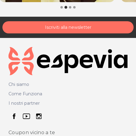
Iscriviti alla newsletter
Chi siamo
Come Funziona
I nostri partner
seguici su facebook
seguici su youtube
seguici su instagram
Coupon vicino
a te