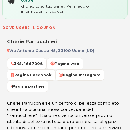
0,80 €
di credito sul tuo wallet. Per maggiori
informazioni
clicca qui
DOVE USARE IL COUPON
Chérie Parrucchieri
Via Antonio Caccia 45, 33100 Udine (UD)
345.4667008
Pagina web
Pagina Facebook
Pagina Instagram
Pagina partner
Chérie Parrucchieri è un centro di bellezza completo
che introduce una nuova concezione del
"Parrucchiere". Il Salone diventa un vero e proprio
istituto di bellezza nel quale professionalità, eleganza
ed innovazione si incontrano per proporre un servizio