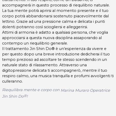
accompagnerà in questo processo di riequilibrio naturale.
La tua mente potrà aprirsi al momento presente e il tuo
corpo potrà abbandonarsi sostenuto piacevolmente dal
lettino. Grazie ad una pressione calma e delicata i punti
dolenti potranno così sciogliersi e alleggerirsi.
Attimi di armonia è adatto a qualsiasi persona, che voglia
approcciarsi a questa nuova disciplina assaporando al
contempo un riequilibrio generale.
Il trattamento Jin Shin Do® è un’esperienza da vivere e
per questo dopo una breve introduzione dedicherai il tuo
tempo prezioso ad ascoltare te stesso scendendo in un
naturale stato di rilassamento. Attraverso una
digitopressione delicata ti accompagnerò, mentre il tuo
respiro calmo, una musica tranquilla e profumi avvolgenti ti
culleranno.
Riequilibra mente e corpo con
Marina Muraro Operatrice
®
Jin Shin Do
!