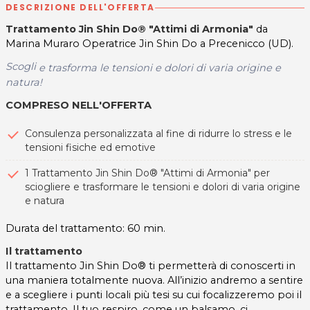
DESCRIZIONE DELL'OFFERTA
Trattamento Jin Shin Do® "Attimi di Armonia"
da
Marina Muraro Operatrice Jin Shin Do a Precenicco (UD).
Scogli
e trasforma le tensioni e dolori di varia origine e
natura!
COMPRESO NELL'OFFERTA
Consulenza personalizzata al fine di ridurre lo stress e le
tensioni fisiche ed emotive
1 Trattamento Jin Shin Do® "Attimi di Armonia" per
sciogliere e trasformare le tensioni e dolori di varia origine
e natura
Durata del trattamento: 60 min.
Il trattamento
Il trattamento Jin Shin Do® ti permetterà di conoscerti in
una maniera totalmente nuova. All’inizio andremo a sentire
e a scegliere i punti locali più tesi su cui focalizzeremo poi il
trattamento. Il tuo respiro, come un balsamo, ci