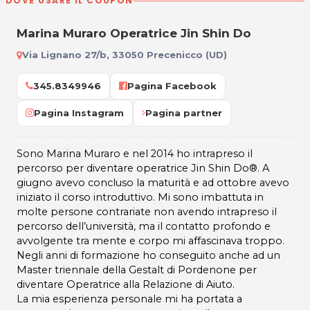
DOVE USARE IL COUPON
Marina Muraro Operatrice Jin Shin Do
Via Lignano 27/b, 33050 Precenicco (UD)
345.8349946
Pagina Facebook
Pagina Instagram
Pagina partner
Sono Marina Muraro e nel 2014 ho intrapreso il
percorso per diventare operatrice Jin Shin Do®. A
giugno avevo concluso la maturità e ad ottobre avevo
iniziato il corso introduttivo. Mi sono imbattuta in
molte persone contrariate non avendo intrapreso il
percorso dell’università, ma il contatto profondo e
avvolgente tra mente e corpo mi affascinava troppo.
Negli anni di formazione ho conseguito anche ad un
Master triennale della Gestalt di Pordenone per
diventare Operatrice alla Relazione di Aiuto.
La mia esperienza personale mi ha portata a