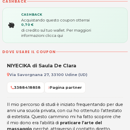
CASHBACK
CASHBACK
Acquistando questo coupon otterrai
0,70 €
di credito sul tuo wallet. Per maggiori
informazioni
clicca qui
DOVE USARE IL COUPON
NIYECIKA di Saula De Clara
Via Savorgnana 27, 33100 Udine (UD)
3388418858
Pagina partner
Il mio percorso di studi è iniziato frequentando per due
anni una scuola privata, con cui ho ottenuto l’attestato
di estetista. Questo cammino mi ha fatto scoprire che
il mio dono era l'abilità di
praticare l’arte del
massaggio
perché, attraverso il contatto diretto,