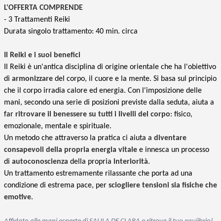
L'OFFERTA COMPRENDE
-
3 Trattamenti Reiki
Durata singolo trattamento: 40 min. circa
Il Reiki e i suoi benefici
Il Reiki è un'antica disciplina di origine orientale che ha l'obiettivo
di
armonizzare
del corpo, il cuore e la mente. Si basa sul principio
che il corpo irradia calore ed energia. Con l'imposizione delle
mani, secondo una serie di posizioni previste dalla seduta, aiuta a
far
ritrovare il benessere su tutti i livelli del corpo
: fisico,
emozionale, mentale e spirituale.
Un metodo che attraverso la pratica ci aiuta a
diventare
consapevoli della propria energia vitale
e innesca un processo
di
autoconoscienza
della propria
interiorità
.
Un trattamento estremamente rilassante che porta ad una
condizione di estrema pace, per
sciogliere tensioni sia fisiche che
emotive
.