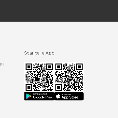
Scarica la App
DEL