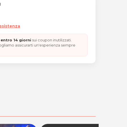
I
assistenza
entro 14 giorni
sui coupon inutilizzati.
vogliamo assicurarti un'esperienza sempre
turante o connettivo