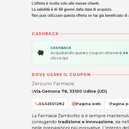
L'offerta è rivolta solo alle
nuove clienti.
La
validità è di 60 giorni
dalla data di acquisto.
Non puoi utilizzare questa offerta se hai già beneficiato di 
CASHBACK
CASHBACK
Acquistando questo coupon otterrai
0,98
clicca qui
DOVE USARE IL COUPON
Zerouno Farmacie
Via Gemona 78, 33100 Udine (UD)
0432501282
Pagina web
Pagina p
La Farmacia Zambotto si è sempre mantenuta 
coniugando
tradizione e innovazione
, sia ne
nelle preparazioni più innovative. L'intento d