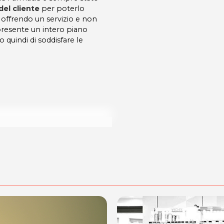
el cliente
per poterlo
offrendo un servizio e non
 presente un intero piano
o quindi di soddisfare le