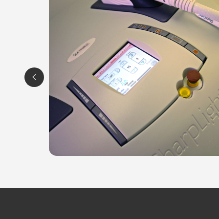
Per ulteriori informazioni sull'offerta o sul
scrivi a
posta@espevia.it