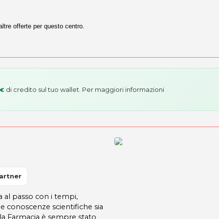
altre offerte per questo centro.
di credito sul tuo wallet. Per maggiori informazioni
 €
artner
al passo con i tempi,
lle conoscenze scientifiche sia
ella Farmacia è sempre stato