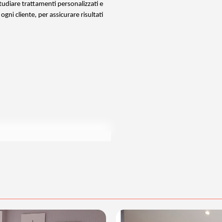
studiare trattamenti personalizzati e
 ogni cliente, per assicurare risultati
di acquisto scrivi a