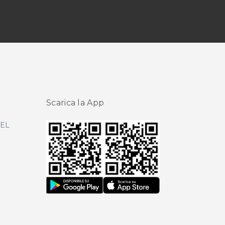
Scarica la App
DEL