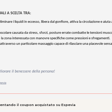
LI A SCELTA TRA
:
iminare i liquidi in eccesso, libera dal gonfiore, attiva la circolazione e aiuta 
scolare causata da stress, sforzi, posture errate combatte le tensioni musco
do la zona interessata con manovre specifiche come pressioni e sfregamenti.
 attraverso un particolare massaggio capace di rilasciare una piacevole sens
liorare il benessere della persona!
spevia
esentando il coupon acquistato su Espevia