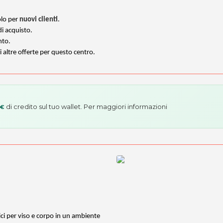
olo per
nuovi clienti
.
di acquisto.
nto.
i altre offerte per questo centro.
di credito sul tuo wallet. Per maggiori informazioni
 €
i per viso e corpo in un ambiente