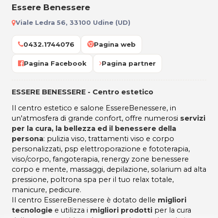
Essere Benessere
Viale Ledra 56, 33100 Udine (UD)
0432.1744076
Pagina web
Pagina Facebook
Pagina partner
ESSERE BENESSERE - Centro estetico
Il centro estetico e salone EssereBenessere, in
un'atmosfera di grande confort, offre numerosi
servizi
per la cura, la bellezza ed il benessere della
persona
: pulizia viso, trattamenti viso e corpo
personalizzati, psp elettroporazione e fototerapia,
viso/corpo, fangoterapia, renergy zone benessere
corpo e mente, massaggi, depilazione, solarium ad alta
pressione, poltrona spa per il tuo relax totale,
manicure, pedicure.
Il centro EssereBenessere è dotato delle
migliori
tecnologie
e utilizza i
migliori prodotti
per la cura