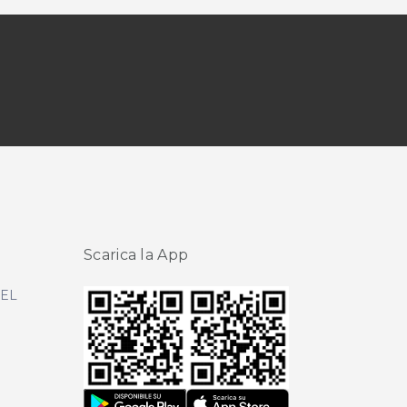
Scarica la App
DEL