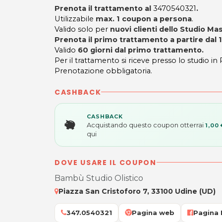
Prenota il trattamento al
3470540321
.
Utilizzabile
max. 1 coupon a persona
.
Valido solo per
nuovi clienti dello Studio Ma
Prenota il primo trattamento a partire dal 
Valido
60 giorni dal primo trattamento.
Per il trattamento si riceve presso lo studio in
Prenotazione obbligatoria.
CASHBACK
CASHBACK
Acquistando questo coupon otterrai
1,00 
qui
DOVE USARE IL COUPON
Bambù Studio Olistico
Piazza San Cristoforo 7, 33100 Udine (UD)
347.0540321
Pagina web
Pagina