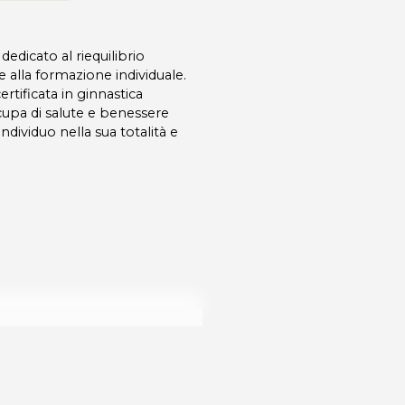
edicato al riequilibrio
 alla formazione individuale.
ertificata in ginnastica
ccupa di salute e benessere
ndividuo nella sua totalità e
dalità di acquisto scrivi