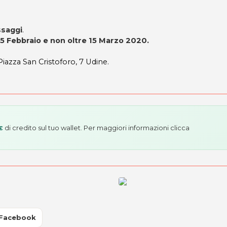
ssaggi
.
15 Febbraio e non oltre 15 Marzo 2020.
 Piazza San Cristoforo, 7 Udine.
di credito sul tuo wallet. Per maggiori informazioni
clicca
€
 Facebook