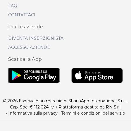
FAQ
CONTATTACI
Per le aziende
DIVENTA INSERZIONISTA
ACCESSO AZIENDE
Scarica la App
© 2026 Espevia è un marchio di SharinApp International S.r.l. –
Cap. Soc. € 112.024 i.v. / Piattaforma gestita da RN S.r.l.
·
Informativa sulla privacy
·
Termini e condizioni del servizio