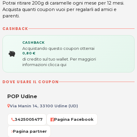
Potrai ritirare 200g di caramelle ogni mese per 12 mesi.
Acquista quanti coupon vuoi per regalarli ad amici e
parenti.
CASHBACK
CASHBACK
Acquistando questo coupon otterrai
0,80 €
di credito sul tuo wallet. Per maggiori
informazioni
clicca qui
DOVE USARE IL COUPON
POP Udine
Via Manin 14, 33100 Udine (UD)
3425005477
Pagina Facebook
Pagina partner