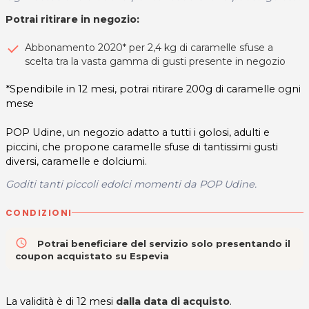
Potrai ritirare in negozio:
Abbonamento 2020* per 2,4 kg di caramelle sfuse a
scelta tra la vasta gamma di gusti presente in negozio
*Spendibile in 12 mesi, potrai ritirare 200g di caramelle ogni
mese
POP Udine, un negozio adatto a tutti i golosi, adulti e
piccini, che propone caramelle sfuse di tantissimi gusti
diversi, caramelle e dolciumi.
Goditi tanti piccoli edolci momenti da POP Udine.
CONDIZIONI
access_time
Potrai beneficiare del servizio solo presentando il
coupon acquistato su Espevia
La validità è di 12 mesi
dalla data di acquisto
.