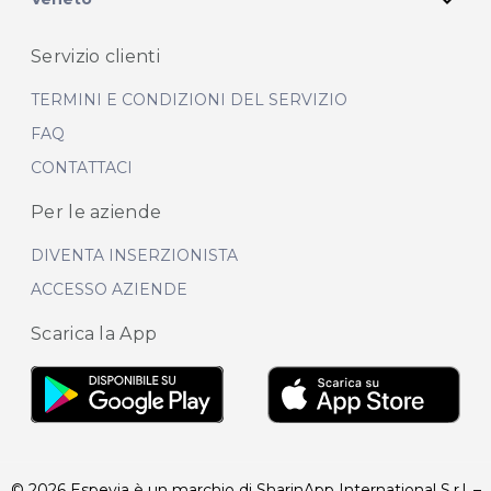
Servizio clienti
TERMINI E CONDIZIONI DEL SERVIZIO
FAQ
CONTATTACI
Per le aziende
DIVENTA INSERZIONISTA
ACCESSO AZIENDE
Scarica la App
© 2026 Espevia è un marchio di SharinApp International S.r.l. –