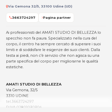
Via Gemona 32/5, 33100 Udine (UD)
3663724297
Pagina partner
Ai professionisti del AMATI STUDIO DI BELLEZZA lo
specchio non fa paura. Specializzato nella cura del
corpo, il centro ha sempre cercato di superare i suoi
limiti e di soddisfare le esigenze dei suoi clienti. Dalla
testa ai piedi, non c’è servizio che non agisca su una
parte specifica del corpo per migliorarne le qualità
estetiche.
AMATI STUDIO DI BELLEZZA
Via Gemona, 32/5
3310 UDINE
tel.3663724297
P:IVA 02801030304