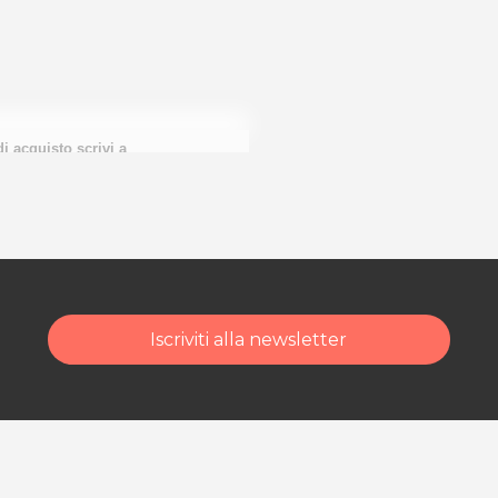
di acquisto scrivi a
Iscriviti alla newsletter