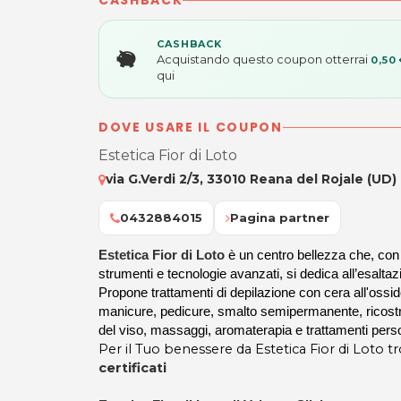
CASHBACK
CASHBACK
Acquistando questo coupon otterrai
0,50
qui
DOVE USARE IL COUPON
Estetica Fior di Loto
via G.Verdi 2/3, 33010 Reana del Rojale (UD)
0432884015
Pagina partner
Estetica Fior di Loto
è un centro bellezza che, con 
strumenti e tecnologie avanzati, si dedica all’esaltaz
Propone trattamenti di depilazione con cera all'ossido 
manicure, pedicure, smalto semipermanente, ricostru
del viso, massaggi, aromaterapia e trattamenti perso
Per il Tuo benessere da Estetica Fior di Loto t
certificati