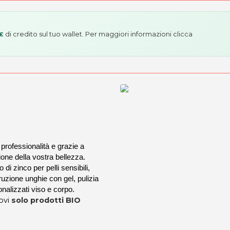
di credito sul tuo wallet. Per maggiori informazioni
clicca
 €
professionalità e grazie a
ione della vostra bellezza.
di zinco per pelli sensibili,
zione unghie con gel, pulizia
nalizzati viso e corpo.
rovi
solo prodotti BIO