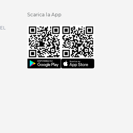
Scarica la App
DEL