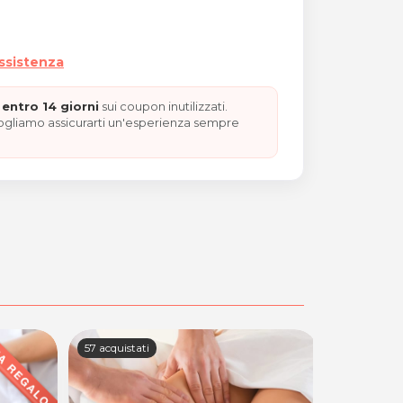
assistenza
entro 14 giorni
sui coupon inutilizzati.
vogliamo assicurarti un'esperienza sempre
57 acquistati
60 acquista