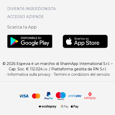
DIVENTA INSERZIONISTA
ACCESSO AZIENDE
Scarica la App
© 2026 Espevia è un marchio di SharinApp International S.r.l. –
Cap. Soc. € 112.024 i.v. / Piattaforma gestita da RN S.r.l.
·
Informativa sulla privacy
·
Termini e condizioni del servizio