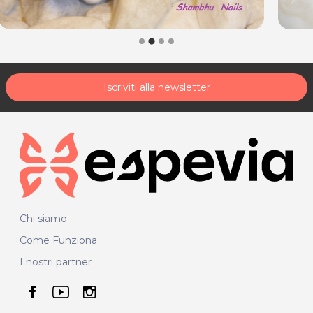
Iscriviti alla newsletter
Chi siamo
Come Funziona
I nostri partner
seguici su facebook
seguici su youtube
seguici su instagram