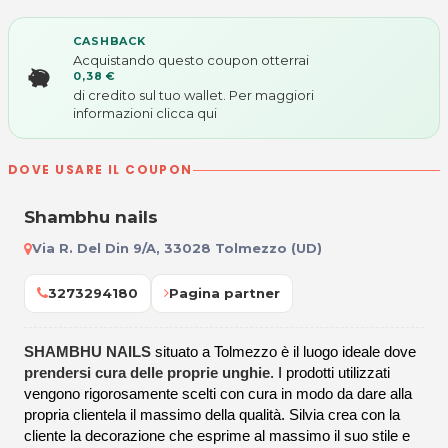
CASHBACK
Acquistando questo coupon otterrai
0,38 €
di credito sul tuo wallet. Per maggiori
informazioni
clicca qui
DOVE USARE IL COUPON
Shambhu nails
Via R. Del Din 9/A, 33028 Tolmezzo (UD)
3273294180
Pagina partner
SHAMBHU NAILS
situato a Tolmezzo è il luogo ideale dove
prendersi cura delle proprie unghie
. I prodotti utilizzati
vengono rigorosamente scelti con cura in modo da dare alla
propria clientela il massimo della qualità. Silvia crea con la
cliente la decorazione che esprime al massimo il suo stile e