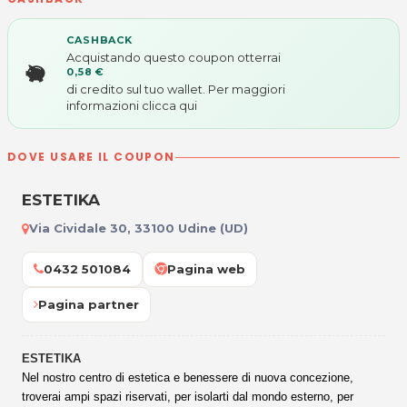
CASHBACK
Acquistando questo coupon otterrai
0,58 €
di credito sul tuo wallet. Per maggiori
informazioni
clicca qui
DOVE USARE IL COUPON
ESTETIKA
Via Cividale 30, 33100 Udine (UD)
0432 501084
Pagina web
Pagina partner
ESTETIKA
Nel nostro centro di estetica e benessere di nuova concezione,
troverai ampi spazi riservati, per isolarti dal mondo esterno, per