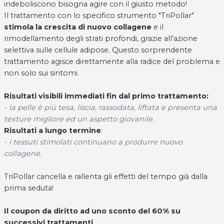
indeboliscono bisogna agire con il giusto metodo!
Il trattamento con lo specifico strumento "TriPollar"
stimola la crescita di nuovo collagene
e il
rimodellamento degli strati profondi, grazie all’azione
selettiva sulle cellule adipose. Questo sorprendente
trattamento agisce direttamente alla radice del problema e
non solo sui sintomi.
Risultati visibili immediati fin dal primo trattamento:
- la pelle è più tesa, liscia, rassodata, liftata e presenta una
texture migliore ed un aspetto giovanile.
Risultati a lungo termine
:
- i tessuti stimolati continuano a produrre nuovo
collagene.
TriPollar cancella e rallenta gli effetti del tempo già dalla
prima seduta!
Il coupon da diritto ad uno sconto del 60% su
successivi trattamenti