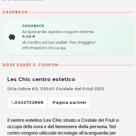
CASHBACK
CASHBACK
Acquistando questo coupon otterrai
0,46 €
di credito sul tuo wallet. Per maggiori
informazioni
clicca qui
DOVE USARE IL COUPON
Les Chic centro estetico
Via Udine 62, 33043 Cividale del Friuli (UD)
0432732868
Pagina partner
Il
centro estetico Les Chic
situato a Cividale del Friuli si
occupa della
cura e del benessere della persona
. Nel
centro vengono utilizzate tecnologie all'avanguardia per