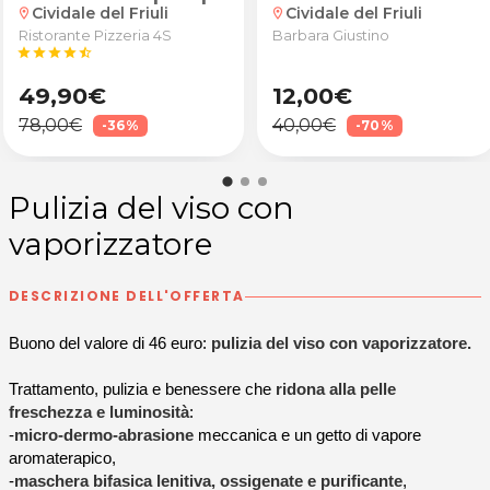
Cividale del Friuli
Cividale del Friuli
location_on
location_on
Ristorante Pizzeria 4S
Barbara Giustino
star
star
star
star
star_half
49,90€
12,00€
78,00€
40,00€
-36%
-70%
Pulizia del viso con
vaporizzatore
DESCRIZIONE DELL'OFFERTA
Buono del valore di 46 euro:
pulizia del viso con vaporizzatore.
Trattamento, pulizia e benessere che
ridona alla pelle
freschezza e luminosità
:
-
micro-dermo-abrasione
meccanica e un getto di vapore
aromaterapico,
-
maschera bifasica lenitiva, ossigenate e purificante
,