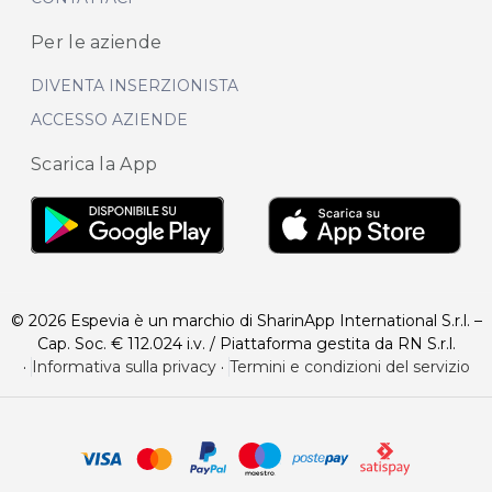
Per le aziende
DIVENTA INSERZIONISTA
ACCESSO AZIENDE
Scarica la App
© 2026 Espevia è un marchio di SharinApp International S.r.l. –
Cap. Soc. € 112.024 i.v. / Piattaforma gestita da RN S.r.l.
·
Informativa sulla privacy
·
Termini e condizioni del servizio