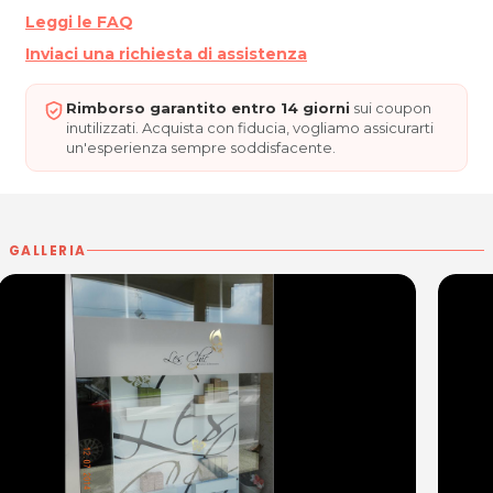
Leggi le FAQ
Inviaci una richiesta di assistenza
Rimborso garantito entro 14 giorni
sui coupon
inutilizzati. Acquista con fiducia, vogliamo assicurarti
un'esperienza sempre soddisfacente.
GALLERIA