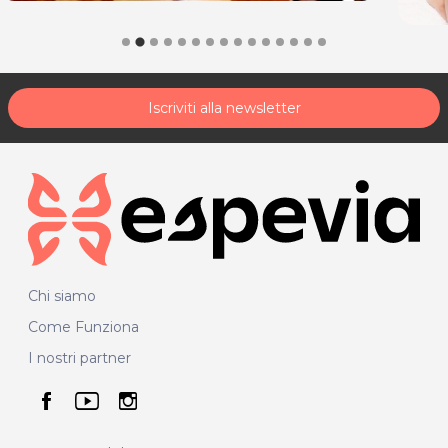
Iscriviti alla newsletter
Chi siamo
Come Funziona
I nostri partner
seguici su facebook
seguici su youtube
seguici su instagram