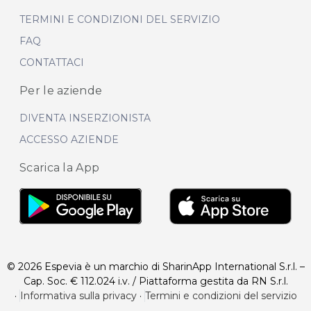
TERMINI E CONDIZIONI DEL SERVIZIO
FAQ
CONTATTACI
Per le aziende
DIVENTA INSERZIONISTA
ACCESSO AZIENDE
Scarica la App
© 2026 Espevia è un marchio di SharinApp International S.r.l. –
Cap. Soc. € 112.024 i.v. / Piattaforma gestita da RN S.r.l.
·
Informativa sulla privacy
·
Termini e condizioni del servizio