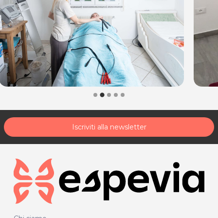
acquisto scrivi a
posta@espevia.it
.
Iscriviti alla newsletter