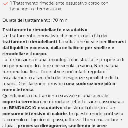
1 Trattamento rimodellante essudativo corpo con
bendaggio e termosauna
Durata del trattamento: 70 min.
Trattamento rimodellante essudativo
Un trattamento innovativo che rientra nella fila dei
trattamenti rimodellanti
. La soluzione ideale per
liberarsi
dai liquidi in eccesso, dalla cellulite e per snellire e
rimodellare il corpo
.
La termosauna è una tecnologia che sfrutta le proprietà di
un generatore di calore che simula la sauna. Non ha una
temperatura fissa: l’operatrice può infatti regolare il
riscaldamento a seconda delle esigenze specifiche della
terapia. Così facendo, provoca
una sudorazione più o
meno intensa
.
Quindi, questo trattamento si avvale di una speciale
coperta termica
che riproduce l’effetto sauna, associata a
un
BENDAGGIO essudativo
che stimola il corpo a un
consumo intensivo di calorie
. In questo modo contrasta
l’accumulo di liquidi e di grassi, rafforza il tono muscolare e
attiva il
processo dimagrante, snellendo le aree