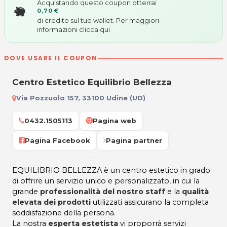
Acquistando questo coupon otterrai
0,70 €
di credito sul tuo wallet. Per maggiori
informazioni
clicca qui
DOVE USARE IL COUPON
Centro Estetico Equilibrio Bellezza
Via Pozzuolo 157, 33100 Udine (UD)
0432.1505113
Pagina web
Pagina Facebook
Pagina partner
EQUILIBRIO BELLEZZA è un centro estetico in grado
di offrire un servizio unico e personalizzato, in cui la
grande
professionalità del nostro staff
e la
qualità
elevata dei prodotti
utilizzati assicurano la completa
soddisfazione della persona.
La nostra
esperta estetista
vi proporrà servizi