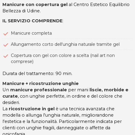
Manicure con copertura gel
al Centro Estetico Equilibrio
Bellezza di Udine.
IL SERVIZIO COMPRENDE
:
Manicure completa
Allungamento corto dell'unghia naturale tramite gel
Copertura con gel con colore a scelta (nail art non
comprese)
Durata del trattamento: 90 min.
Manicure + ricostruzione unghie
Un
manicure professionale
per mani
liscie, morbide e
curate
, con unghie perfette, in ordine e del colore che
desideri.
La
ricostruzione in gel
è una tecnica avanzata che
modella o allunga l'unghia naturale, migliorandone
l'estetica e la funzionalità. Particolarmente indicata per
clienti con unghie fragili, danneggiate o affette da
onicofagia.