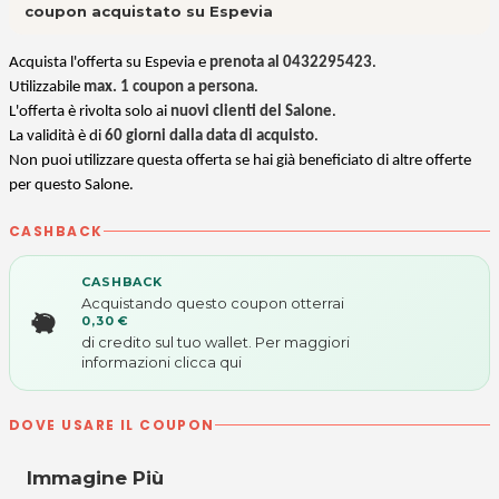
coupon acquistato su Espevia
Acquista l'offerta su Espevia e
prenota al 0432295423
.
Utilizzabile
max. 1 coupon a persona
.
L'offerta è rivolta solo ai
nuovi clienti del Salone
.
La validità è di
60 giorni dalla data di acquisto
.
Non puoi utilizzare questa offerta se hai già beneficiato di altre offerte
per questo Salone.
CASHBACK
CASHBACK
Acquistando questo coupon otterrai
0,30 €
di credito sul tuo wallet. Per maggiori
informazioni
clicca qui
DOVE USARE IL COUPON
Immagine Più