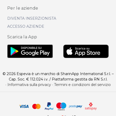
Per le aziende
DIVENTA INSERZIONISTA
ACCESSO AZIENDE
Scarica la App
© 2026 Espevia è un marchio di SharinApp International S.r.l. –
Cap. Soc. € 112.024 i.v. / Piattaforma gestita da RN S.r.l.
·
Informativa sulla privacy
·
Termini e condizioni del servizio