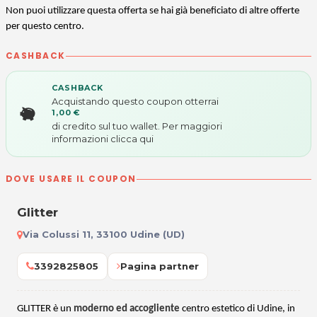
Non puoi utilizzare questa offerta se hai già beneficiato di altre offerte
per questo centro.
CASHBACK
CASHBACK
Acquistando questo coupon otterrai
1,00 €
di credito sul tuo wallet. Per maggiori
informazioni
clicca qui
DOVE USARE IL COUPON
Glitter
Via Colussi 11, 33100 Udine (UD)
3392825805
Pagina partner
GLITTER è un
moderno ed accogliente
centro estetico di Udine, in