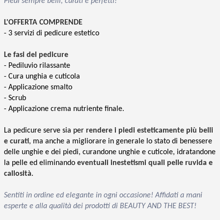
Piedi sempre belli, curati e perfetti!
L'OFFERTA COMPRENDE
- 3 servizi di pedicure estetico
Le fasi del pedicure
- Pediluvio rilassante
- Cura unghia e cuticola
- Applicazione smalto
- Scrub
- Applicazione crema nutriente finale.
La pedicure serve sia per
rendere i piedi esteticamente più belli
e curati
, ma anche a migliorare in generale lo stato di benessere
delle unghie e dei piedi, curandone unghie e cuticole, idratandone
la pelle ed eliminando
eventuali inestetismi quali pelle ruvida e
callosità
.
Sentiti in ordine ed elegante in ogni occasione! Affidati a mani
esperte e alla qualità dei prodotti di BEAUTY AND THE BEST!