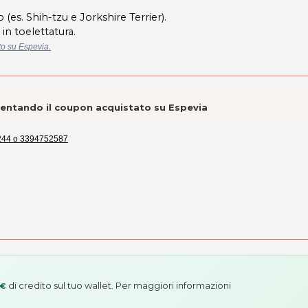
 (es. Shih-tzu e Jorkshire Terrier).
in toelettatura.
ato su Espevia.
esentando il coupon acquistato su Espevia
244 o 3394752587
di credito sul tuo wallet. Per maggiori informazioni
 €