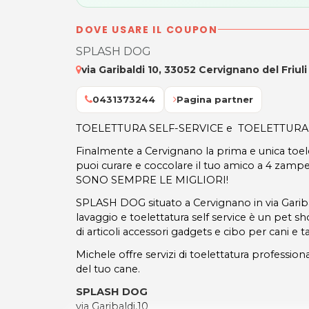
DOVE USARE IL COUPON
SPLASH DOG
via Garibaldi 10, 33052 Cervignano del Friuli
0431373244
Pagina partner
TOELETTURA SELF-SERVICE e TOELETTUR
Finalmente a Cervignano la prima e unica toele
puoi curare e coccolare il tuo amico a 4 zam
SONO SEMPRE LE MIGLIORI!
SPLASH DOG situato a Cervignano in via Garibal
lavaggio e toelettatura self service è un pet sh
di articoli accessori gadgets e cibo per cani e t
Michele offre servizi di toelettatura profession
del tuo cane.
SPLASH DOG
via Garibaldi,10