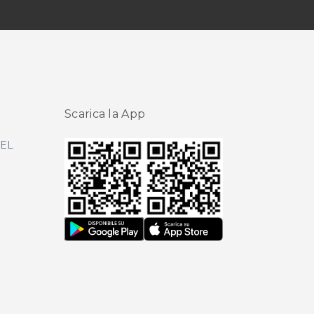
Scarica la App
DEL