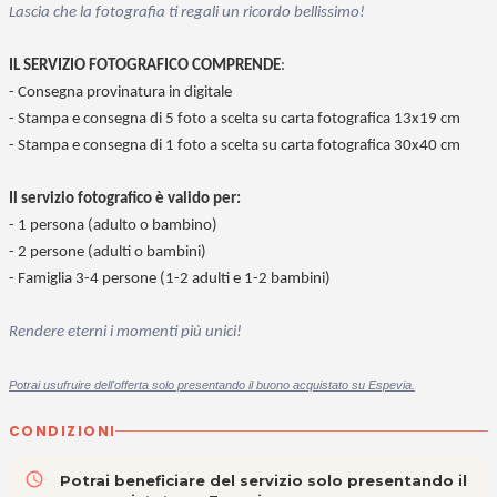
Lascia che la fotografia ti regali un ricordo bellissimo!
IL SERVIZIO FOTOGRAFICO COMPRENDE
:
- Consegna provinatura in digitale
-
Stampa e consegna di 5
foto a scelta su carta fotografica 13x19 cm
- Stampa e consegna di 1 foto a scelta su carta fotografica 30x40 cm
Il servizio fotografico è valido per:
- 1 persona (adulto o bambino)
- 2 persone (adulti o bambini)
- Famiglia 3-4 persone (1-2 adulti e 1-2 bambini)
Rendere eterni i momenti più unici!
Potrai usufruire dell'offerta solo presentando il buono acquistato su Espevia.
CONDIZIONI
access_time
Potrai beneficiare del servizio solo presentando il