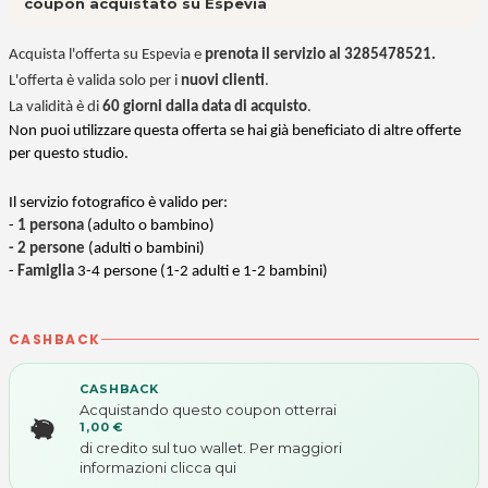
coupon acquistato su Espevia
Acquista l'offerta su Espevia e
prenota il servizio al 3285478521.
L'offerta è valida solo per i
nuovi clienti
.
La validità è di
60 giorni dalla data di acquisto
.
Non puoi utilizzare questa offerta se hai già beneficiato di altre offerte
per questo studio.
Il servizio fotografico è valido per:
-
1 persona
(adulto o bambino)
- 2 persone
(adulti o bambini)
-
Famiglia
3-4 persone (1-2 adulti e 1-2 bambini)
CASHBACK
CASHBACK
Acquistando questo coupon otterrai
1,00 €
di credito sul tuo wallet. Per maggiori
informazioni
clicca qui