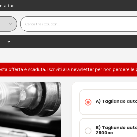
ntattaci
esta offerta è scaduta.
Iscriviti alla newsletter
per non perdere le 
A) Tagliando auto
B) Tagliando auto
2500cc