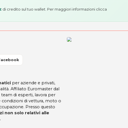
di credito sul tuo wallet. Per maggiori informazioni
clicca
€
Facebook
atici
per aziende e privati,
alità. Affiliato Euromaster dal
team di esperti, lavora per
le condizioni di vettura, moto o
occupazione. Presso questo
zi non solo relativi alle
.