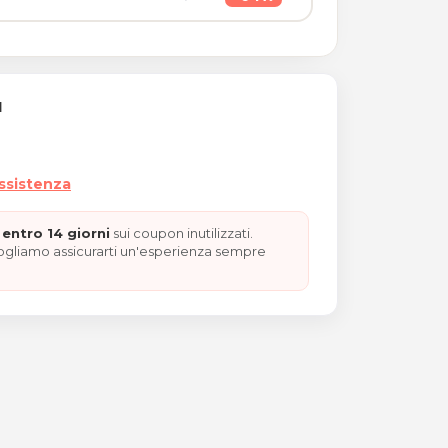
I
assistenza
entro 14 giorni
sui coupon inutilizzati.
vogliamo assicurarti un'esperienza sempre