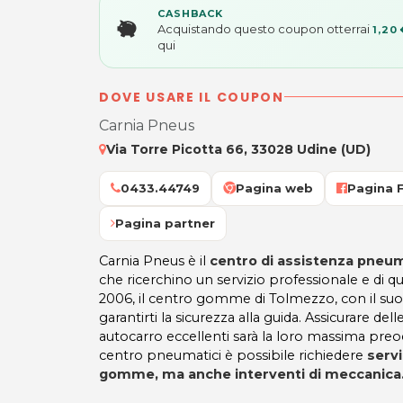
CASHBACK
Acquistando questo coupon otterrai
1,20 
qui
DOVE USARE IL COUPON
Carnia Pneus
Via Torre Picotta 66, 33028 Udine (UD)
0433.44749
Pagina web
Pagina 
Pagina partner
Carnia Pneus è il
centro di assistenza pneum
che ricerchino un servizio professionale e di qu
2006, il centro gomme di Tolmezzo, con il suo 
garantirti la sicurezza alla guida. Assicurare del
autocarro eccellenti sarà la loro massima pre
centro pneumatici è possibile richiedere
servi
gomme, ma anche interventi di meccanica