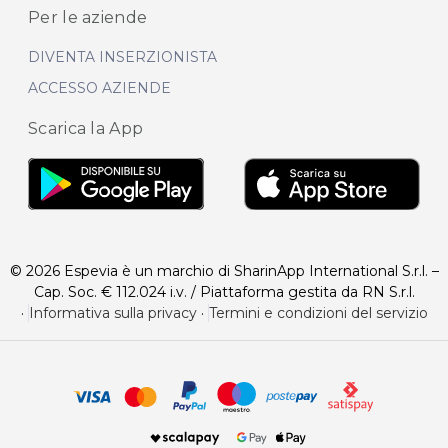
Per le aziende
DIVENTA INSERZIONISTA
ACCESSO AZIENDE
Scarica la App
© 2026 Espevia è un marchio di SharinApp International S.r.l. –
Cap. Soc. € 112.024 i.v. / Piattaforma gestita da RN S.r.l.
·
Informativa sulla privacy
·
Termini e condizioni del servizio