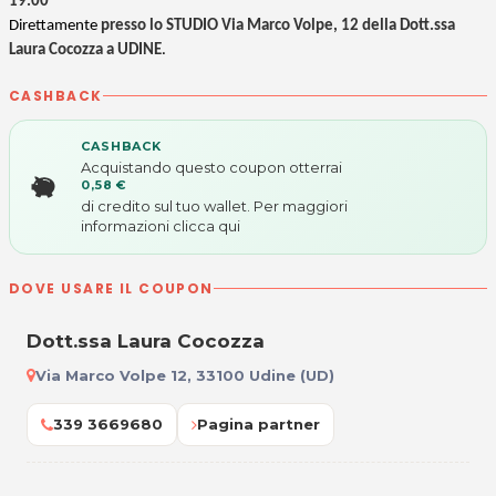
19.00
Direttamente
presso lo STUDIO Via Marco Volpe, 12 della Dott.ssa
Laura Cocozza a UDINE
.
CASHBACK
CASHBACK
Acquistando questo coupon otterrai
0,58 €
di credito sul tuo wallet. Per maggiori
informazioni
clicca qui
DOVE USARE IL COUPON
Dott.ssa Laura Cocozza
Via Marco Volpe 12, 33100 Udine (UD)
339 3669680
Pagina partner