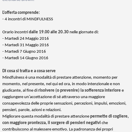
L'offerta comprende:
- 4 incontri di MINDFULNESS
Orario incontri
dalle 19.00 alle 20.30
nelle giornate di:
- Martedì 24 Maggio 2016
- Martedì 31 Maggio 2016
- Martedì 7 Giugno 2016
- Martedì 14 Giugno 2016
Di cosa si tratta e a cosa serve
Mindfulness è una modalità di prestare attenzione, momento per
momento, nel presente, nel qui ed ora, in modo intenzionale e non
giudicante, al fine di
risolvere (o prevenire) la sofferenza interiore
e
raggiungere un’accettazione di sé attraverso una maggiore
consapevolezza delle proprie sensazioni, percezioni, impulsi, emozioni,
pensieri, parole, azioni e relazioni.
Migliorare questa modalità di prestare attenzione
permette di cogliere,
con maggiore prontezza, il sorgere di pensieri negativi
che
contribuiscono al malessere emotivo. La padronanza dei propri