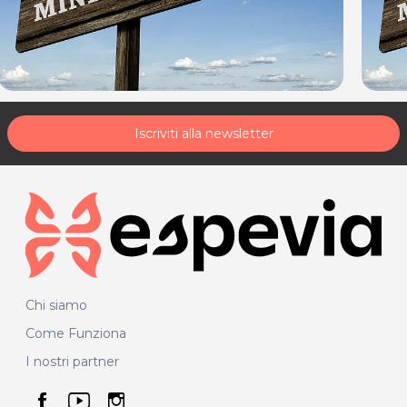
Iscriviti alla newsletter
Chi siamo
Come Funziona
I nostri partner
seguici su facebook
seguici su youtube
seguici su instagram