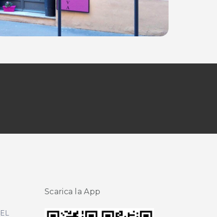
Scarica la App
DEL