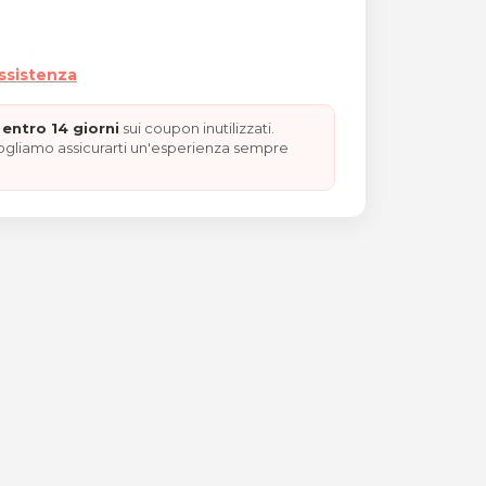
assistenza
entro 14 giorni
sui coupon inutilizzati.
vogliamo assicurarti un'esperienza sempre