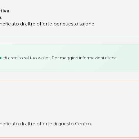
tiva.
o
.
neficiato di altre offerte per questo salone.
di credito sul tuo wallet. Per maggiori informazioni
clicca
 €
eficiato di altre offerte di questo Centro.