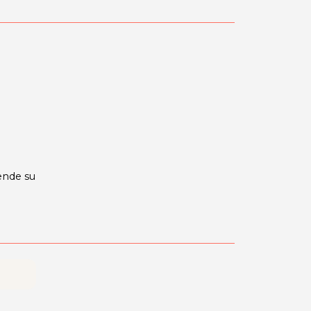
tende su