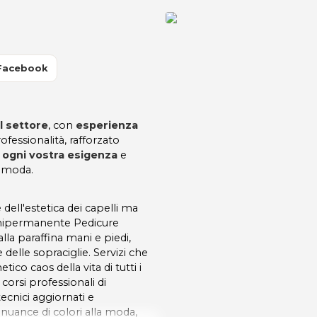
Facebook
l settore
, con
esperienza
rofessionalità, rafforzato
 ogni vostra esigenza
e
 moda.
 dell'estetica dei capelli ma
emipermanente Pedicure
alla paraffina mani e piedi,
delle sopraciglie. Servizi che
co caos della vita di tutti i
corsi professionali di
cnici aggiornati e
nuance di colori alla moda,