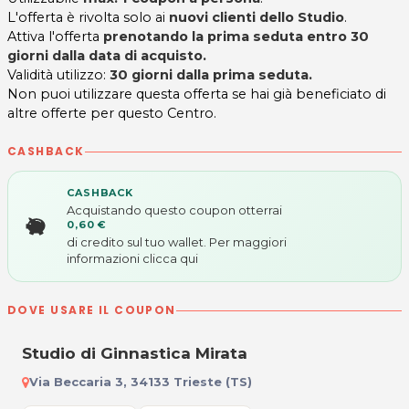
L'offerta è rivolta solo ai
nuovi clienti dello Studio
.
Attiva l'offerta
prenotando la prima seduta entro 30
giorni dalla data di acquisto.
Validità utilizzo:
30 giorni dalla prima seduta.
Non puoi utilizzare questa offerta se hai già beneficiato di
altre offerte per questo Centro.
CASHBACK
CASHBACK
Acquistando questo coupon otterrai
0,60 €
di credito sul tuo wallet. Per maggiori
informazioni
clicca qui
DOVE USARE IL COUPON
Studio di Ginnastica Mirata
Via Beccaria 3, 34133 Trieste (TS)