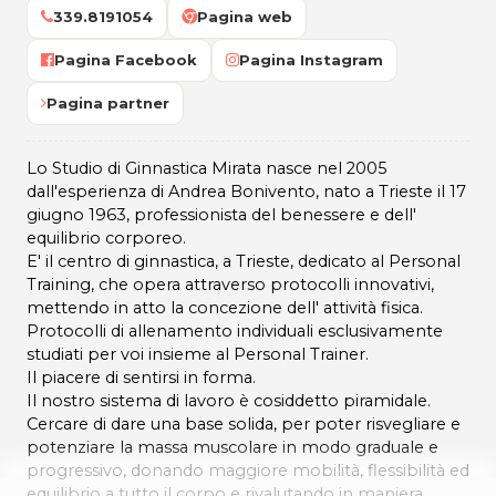
339.8191054
Pagina web
Pagina Facebook
Pagina Instagram
Pagina partner
Lo Studio di Ginnastica Mirata nasce nel 2005
dall'esperienza di Andrea Bonivento, nato a Trieste il 17
giugno 1963, professionista del benessere e dell'
equilibrio corporeo.
E' il centro di ginnastica, a Trieste, dedicato al Personal
Training, che opera attraverso protocolli innovativi,
mettendo in atto la concezione dell' attività fisica.
Protocolli di allenamento individuali esclusivamente
studiati per voi insieme al Personal Trainer.
Il piacere di sentirsi in forma.
Il nostro sistema di lavoro è cosiddetto piramidale.
Cercare di dare una base solida, per poter risvegliare e
potenziare la massa muscolare in modo graduale e
progressivo, donando maggiore mobilità, flessibilità ed
equilibrio a tutto il corpo e rivalutando in maniera