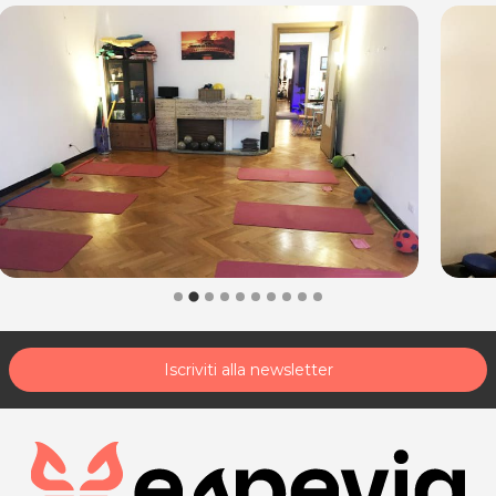
acquisto scrivi a
posta@espevia.it
.
Iscriviti alla newsletter