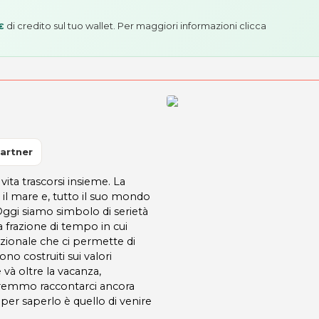
di credito sul tuo wallet. Per maggiori informazioni
clicca
€
artner
vita trascorsi insieme. La
r il mare e, tutto il suo mondo
Oggi siamo simbolo di serietà
a frazione di tempo in cui
zionale che ci permette di
no costruiti sui valori
 và oltre la vacanza,
otremmo raccontarci ancora
per saperlo è quello di venire