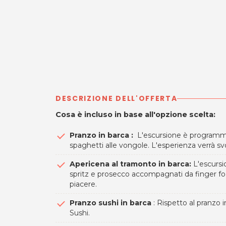
DESCRIZIONE DELL'OFFERTA
Cosa è incluso in base all'opzione scelta:
Pranzo in barca :
L'escursione è programmata
spaghetti alle vongole. L'esperienza verrà svo
Apericena al tramonto in barca:
L'escursi
spritz e prosecco accompagnati da finger food
piacere.
Pranzo sushi in barca
: Rispetto al pranzo
Sushi.