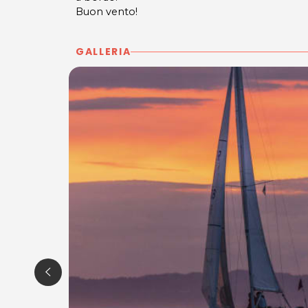
Buon vento!
GALLERIA