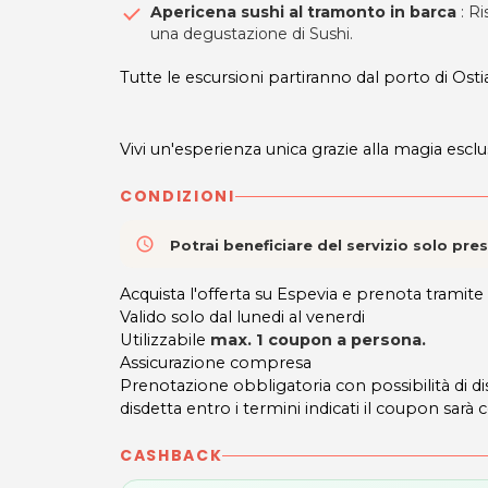
Apericena sushi al tramonto in barca
: R
una degustazione di Sushi.
Tutte le escursioni partiranno dal porto di Osti
Vivi un'esperienza unica grazie alla magia escl
CONDIZIONI
access_time
Potrai beneficiare del servizio solo pr
Acquista l'offerta su Espevia e prenota tram
Valido solo dal lunedi al venerdi
Utilizzabile
max. 1 coupon a persona.
Assicurazione compresa
Prenotazione obbligatoria con possibilità di 
disdetta entro i termini indicati il coupon sarà 
CASHBACK