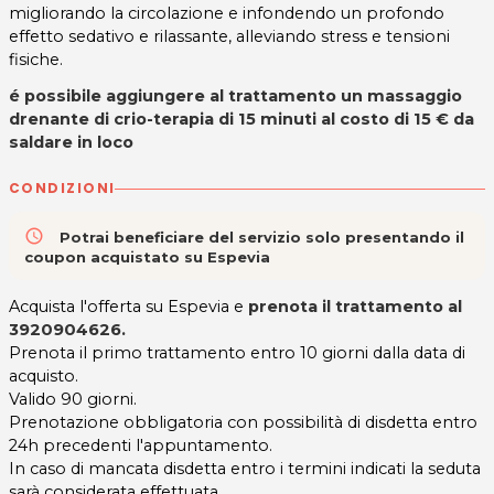
migliorando la circolazione e infondendo un profondo
effetto sedativo e rilassante, alleviando stress e tensioni
fisiche.
é possibile aggiungere al trattamento un massaggio
drenante di crio-terapia di 15 minuti al costo di 15 € da
saldare in loco
CONDIZIONI
access_time
Potrai beneficiare del servizio solo presentando il
coupon acquistato su Espevia
Acquista l'offerta su Espevia e
prenota il trattamento al
3920904626
.
Prenota il primo trattamento entro 10 giorni dalla data di
acquisto.
Valido 90 giorni.
Prenotazione obbligatoria con possibilità di disdetta entro
24h precedenti l'appuntamento.
In caso di mancata disdetta entro i termini indicati la seduta
sarà considerata effettuata.