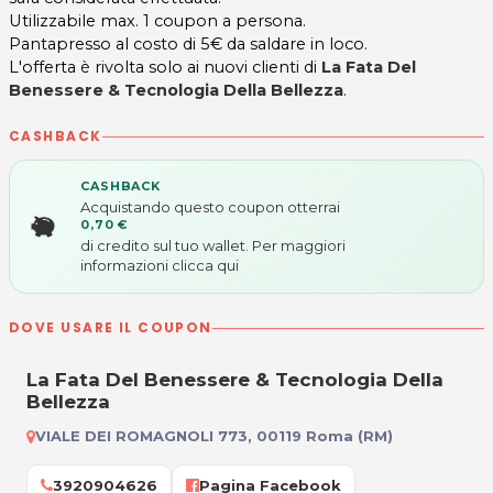
Utilizzabile max. 1 coupon a persona.
Pantapresso al costo di 5€ da saldare in loco.
L'offerta è rivolta solo ai nuovi clienti di
La Fata Del
Benessere & Tecnologia Della Bellezza
.
CASHBACK
CASHBACK
Acquistando questo coupon otterrai
0,70 €
di credito sul tuo wallet. Per maggiori
informazioni
clicca qui
DOVE USARE IL COUPON
La Fata Del Benessere & Tecnologia Della
Bellezza
VIALE DEI ROMAGNOLI 773, 00119 Roma (RM)
3920904626
Pagina Facebook