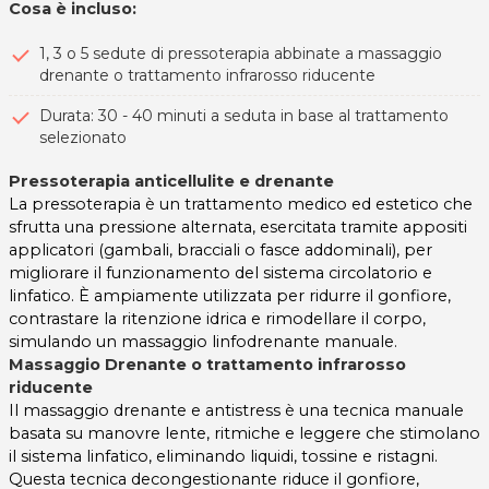
Cosa è incluso:
1, 3 o 5 sedute di pressoterapia abbinate a massaggio
drenante o trattamento infrarosso riducente
Durata: 30 - 40 minuti a seduta in base al trattamento
selezionato
Pressoterapia anticellulite e drenante
La pressoterapia è un trattamento medico ed estetico che
sfrutta una pressione alternata, esercitata tramite appositi
applicatori (gambali, bracciali o fasce addominali), per
migliorare il funzionamento del sistema circolatorio e
linfatico. È ampiamente utilizzata per ridurre il gonfiore,
contrastare la ritenzione idrica e rimodellare il corpo,
simulando un massaggio linfodrenante manuale.
Massaggio Drenante o trattamento infrarosso
riducente
Il massaggio drenante e antistress è una tecnica manuale
basata su manovre lente, ritmiche e leggere che stimolano
il sistema linfatico, eliminando liquidi, tossine e ristagni.
Questa tecnica decongestionante riduce il gonfiore,