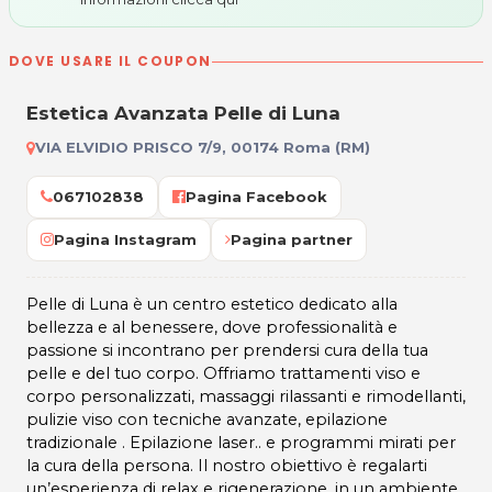
DOVE USARE IL COUPON
Estetica Avanzata Pelle di Luna
VIA ELVIDIO PRISCO 7/9, 00174 Roma (RM)
067102838
Pagina Facebook
Pagina Instagram
Pagina partner
Pelle di Luna è un centro estetico dedicato alla
bellezza e al benessere, dove professionalità e
passione si incontrano per prendersi cura della tua
pelle e del tuo corpo. Offriamo trattamenti viso e
corpo personalizzati, massaggi rilassanti e rimodellanti,
pulizie viso con tecniche avanzate, epilazione
tradizionale . Epilazione laser.. e programmi mirati per
la cura della persona. Il nostro obiettivo è regalarti
un’esperienza di relax e rigenerazione, in un ambiente