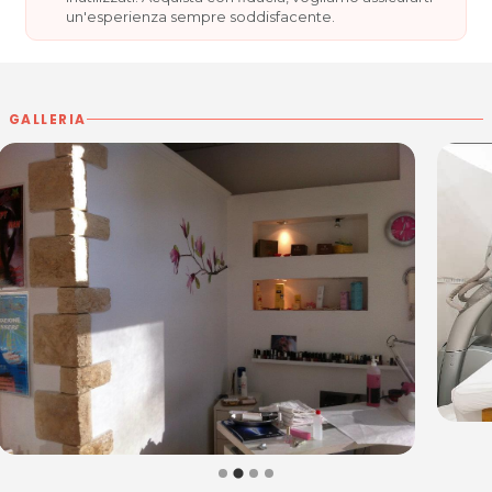
un'esperienza sempre soddisfacente.
GALLERIA