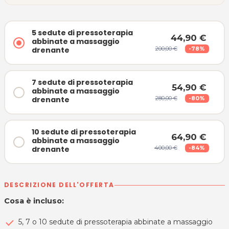
5 sedute di pressoterapia
44,90 €
abbinate a massaggio
drenante
200,00 €
-78%
7 sedute di pressoterapia
54,90 €
abbinate a massaggio
drenante
280,00 €
-80%
10 sedute di pressoterapia
64,90 €
abbinate a massaggio
drenante
400,00 €
-84%
DESCRIZIONE DELL'OFFERTA
Cosa è incluso:
5, 7 o 10 sedute di pressoterapia abbinate a massaggio