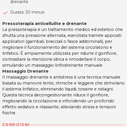
drenante
Durata: 30 minuti
Pressoterapia anticellulite e drenante
La pressoterapia è un trattamento medico ed estetico che
sfrutta una pressione alternata, esercitata tramite appositi
applicatori (gambali, bracciali o fasce addominali), per
migliorare il funzionamento del sistema circolatorio e
linfatico. È ampiamente utilizzata per ridurre il gonfiore,
contrastare la ritenzione idrica e rimodellare il corpo,
simulando un massaggio linfodrenante manuale.
Massaggio Drenante
Il massaggio drenante e antistress è una tecnica manuale
basata su manovre lente, ritmiche e leggere che stimolano
il sistema linfatico, eliminando liquidi, tossine e ristagni.
Questa tecnica decongestionante riduce il gonfiore,
migliorando la circolazione e infondendo un profondo
effetto sedativo e rilassante, alleviando stress e tensioni
fisiche.
CONDIZIONI