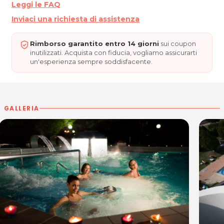
Leggi le FAQ
Inviaci una richiesta di assistenza
Rimborso garantito entro 14 giorni
sui coupon
inutilizzati. Acquista con fiducia, vogliamo assicurarti
un'esperienza sempre soddisfacente.
GALLERIA