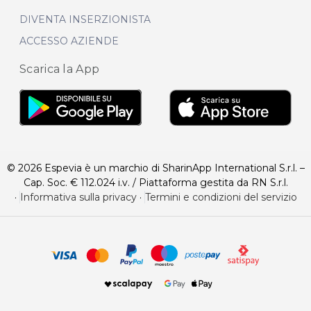
DIVENTA INSERZIONISTA
ACCESSO AZIENDE
Scarica la App
© 2026 Espevia è un marchio di SharinApp International S.r.l. –
Cap. Soc. € 112.024 i.v. / Piattaforma gestita da RN S.r.l.
·
Informativa sulla privacy
·
Termini e condizioni del servizio