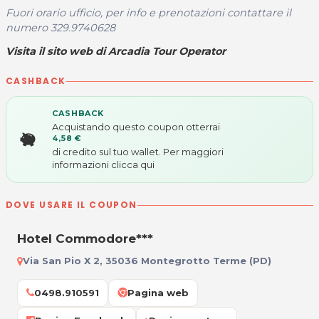
Fuori orario ufficio, per info e prenotazioni contattare il
numero 329.9740628
Visita il sito web di Arcadia Tour Operator
CASHBACK
CASHBACK
Acquistando questo coupon otterrai
4,58 €
di credito sul tuo wallet. Per maggiori
informazioni
clicca qui
DOVE USARE IL COUPON
Hotel Commodore***
Via San Pio X 2, 35036 Montegrotto Terme (PD)
0498.910591
Pagina web