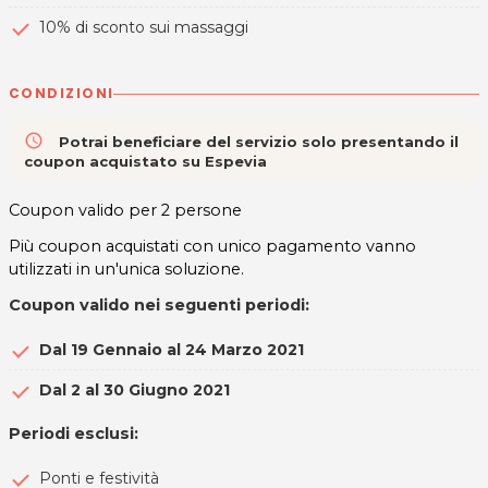
10% di sconto sui massaggi
CONDIZIONI
access_time
Potrai beneficiare del servizio solo presentando il
coupon acquistato su Espevia
Coupon valido per 2 persone
Più coupon acquistati con unico pagamento vanno
utilizzati in un'unica soluzione.
Coupon valido nei seguenti periodi:
Dal 19 Gennaio al 24 Marzo 2021
Dal 2 al 30 Giugno 2021
Periodi esclusi:
Ponti e festività