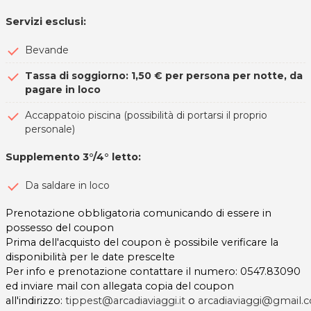
Servizi esclusi:
Bevande
Tassa di soggiorno: 1,50 € per persona per notte, da
pagare in loco
Accappatoio piscina (possibilità di portarsi il proprio
personale)
Supplemento 3°/4° letto:
Da saldare in loco
Prenotazione obbligatoria comunicando di essere in
possesso del coupon
Prima dell'acquisto del coupon è possibile verificare la
disponibilità per le date prescelte
Per info e prenotazione contattare il numero: 0547.83090
ed inviare mail con allegata copia del coupon
all'indirizzo:
tippest@arcadiaviaggi.it
o
arcadiaviaggi@gmail.