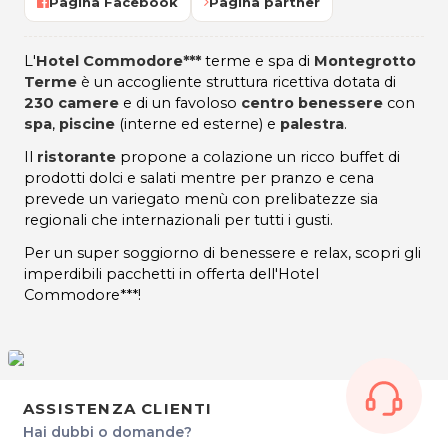
Pagina Facebook
Pagina partner
L'
Hotel Commodore***
terme e spa di
Montegrotto
Terme
è un accogliente struttura ricettiva dotata di
230 camere
e di un favoloso
centro benessere
con
spa
,
piscine
(interne ed esterne) e
palestra
.
Il
ristorante
propone a colazione un ricco buffet di
prodotti dolci e salati mentre per pranzo e cena
prevede un variegato menù con prelibatezze sia
regionali che internazionali per tutti i gusti.
Per un super soggiorno di benessere e relax, scopri gli
imperdibili pacchetti in offerta dell'Hotel
Commodore***!
ASSISTENZA CLIENTI
Hai dubbi o domande?