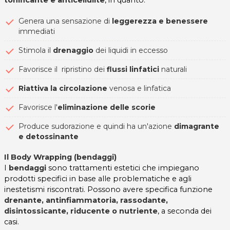
Genera una sensazione di
leggerezza e benessere
immediati
Stimola il
drenaggio
dei liquidi in eccesso
Favorisce il ripristino dei
flussi linfatici
naturali
Riattiva la circolazione
venosa e linfatica
Favorisce l'
eliminazione delle scorie
Produce sudorazione e quindi ha un'azione
dimagrante
e detossinante
Il Body Wrapping (bendaggi)
I
bendaggi
sono trattamenti estetici che impiegano
prodotti specifici in base alle problematiche e agli
inestetismi riscontrati. Possono avere specifica funzione
drenante, antinfiammatoria, rassodante,
disintossicante, riducente o nutriente
, a seconda dei
casi.