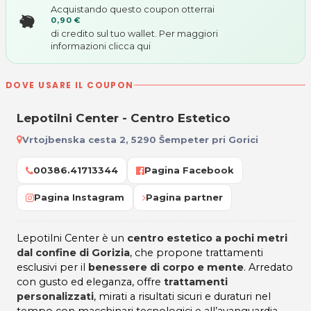
Acquistando questo coupon otterrai
0,90 €
di credito sul tuo wallet. Per maggiori
informazioni
clicca qui
DOVE USARE IL COUPON
Lepotilni Center - Centro Estetico
Vrtojbenska cesta 2, 5290 Šempeter pri Gorici
00386.41713344
Pagina Facebook
Pagina Instagram
Pagina partner
Lepotilni Center è un
centro estetico a pochi metri
dal confine di Gorizia
, che propone trattamenti
esclusivi per il
benessere di corpo e mente
. Arredato
con gusto ed eleganza, offre
trattamenti
personalizzati
, mirati a risultati sicuri e duraturi nel