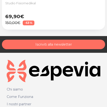
Studio Fisiomedikal
69,90€
150,00€
-53%
Iscriviti alla newsletter
Chi siamo
Come Funziona
I nostri partner