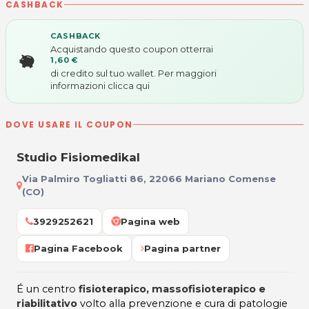
CASHBACK
CASHBACK
Acquistando questo coupon otterrai
1,60 €
di credito sul tuo wallet. Per maggiori
informazioni
clicca qui
DOVE USARE IL COUPON
Studio Fisiomedikal
Via Palmiro Togliatti 86, 22066 Mariano Comense
(CO)
3929252621
Pagina web
Pagina Facebook
Pagina partner
É un centro
fisioterapico, massofisioterapico e
riabilitativo
volto alla prevenzione e cura di patologie