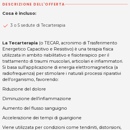
DESCRIZIONE DELL'OFFERTA
Cosa è incluso:
3 o 5 sedute di Tecarterapia
La Tecarterapia
(o TECAR, acronimo di Trasferimento
Energetico Capacitivo e Resistivo) è una terapia fisica
utilizzata in ambito riabilitativo e fisioterapico per il
trattamento di traumi muscolari, articolari e infiammatori.
Si basa sull'applicazione di energia elettromagnetica (a
radiofrequenza) per stimolare i naturali processi riparativi
dell’organismo, favorendo:
Riduzione del dolore
Diminuzione dell’infiammazione
Aumento del flusso sanguigno
Accelerazione dei tempi di guarigione
Viene utilizzata per condizioni come tendiniti, distorsioni,