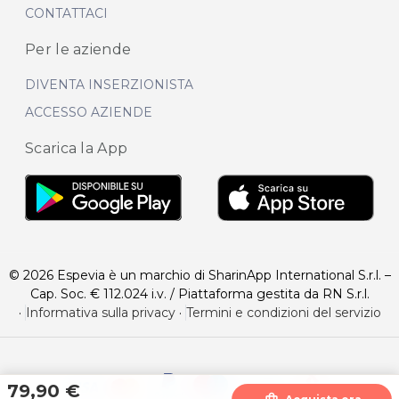
CONTATTACI
Per le aziende
DIVENTA INSERZIONISTA
ACCESSO AZIENDE
Scarica la App
© 2026 Espevia è un marchio di SharinApp International S.r.l. –
Cap. Soc. € 112.024 i.v. / Piattaforma gestita da RN S.r.l.
·
Informativa sulla privacy
·
Termini e condizioni del servizio
79,90 €