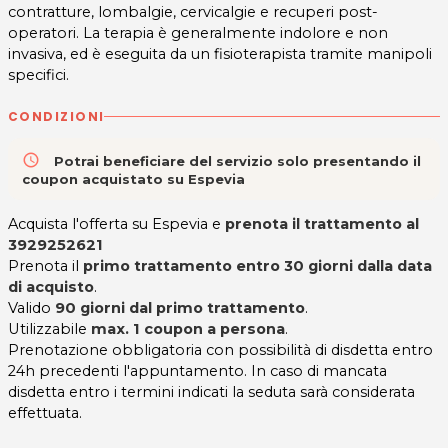
contratture, lombalgie, cervicalgie e recuperi post-
operatori. La terapia è generalmente indolore e non
invasiva, ed è eseguita da un fisioterapista tramite manipoli
specifici.
CONDIZIONI
access_time
Potrai beneficiare del servizio solo presentando il
coupon acquistato su Espevia
Acquista l'offerta su Espevia e
prenota il trattamento al
3929252621
Prenota il
primo trattamento entro 30 giorni dalla data
di acquisto
.
Valido
90 giorni dal primo trattamento
.
Utilizzabile
max. 1 coupon a persona
.
Prenotazione obbligatoria con possibilità di disdetta entro
24h precedenti l'appuntamento. In caso di mancata
disdetta entro i termini indicati la seduta sarà considerata
effettuata.