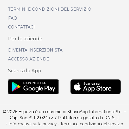
TERMINI E CONDIZIONI DEL SERVIZIO
FAQ
CONTATTACI
Per le aziende
DIVENTA INSERZIONISTA
ACCESSO AZIENDE
Scarica la App
© 2026 Espevia è un marchio di SharinApp International S.r.l. –
Cap. Soc. € 112.024 i.v. / Piattaforma gestita da RN S.r.l.
·
Informativa sulla privacy
·
Termini e condizioni del servizio