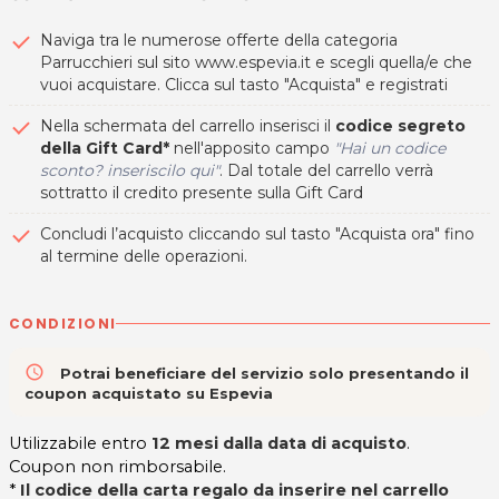
Naviga tra le numerose offerte della categoria
Parrucchieri sul sito www.espevia.it e scegli quella/e che
vuoi acquistare. Clicca sul tasto "Acquista" e registrati
Nella schermata del carrello inserisci il
codice segreto
della Gift Card*
nell'apposito campo
"Hai un codice
sconto? inseriscilo qui"
. Dal totale del carrello verrà
sottratto il credito presente sulla Gift Card
Concludi l’acquisto cliccando sul tasto "Acquista ora" fino
al termine delle operazioni.
CONDIZIONI
access_time
Potrai beneficiare del servizio solo presentando il
coupon acquistato su Espevia
Utilizzabile entro
12 mesi dalla data di acquisto
.
Coupon non rimborsabile.
*
Il codice della carta regalo da inserire nel carrello