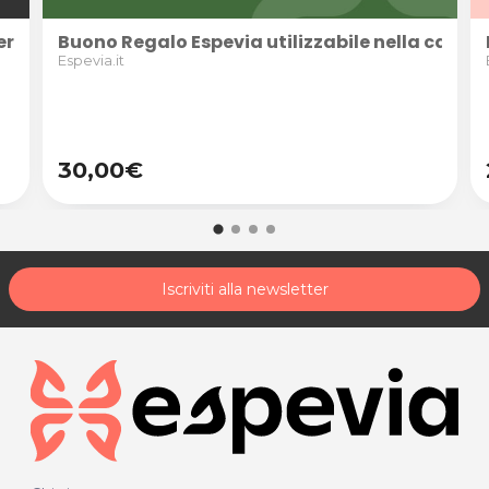
, perfetto per i tuoi regali
si tagli, perfetto per i tuoi regali
Buono Regalo Espevia utilizzabile nella categori
Espevia.it
30,00€
Iscriviti alla newsletter