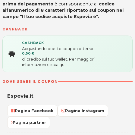
prima del pagamento
è corrispondente al
codice
alfanumerico di 8 caratteri riportato sul coupon nel
campo "Il tuo codice acquisto Espevia è".
CASHBACK
CASHBACK
Acquistando questo coupon otterrai
0,50 €
di credito sul tuo wallet. Per maggiori
informazioni
clicca qui
DOVE USARE IL COUPON
Espevia.it
Pagina Facebook
Pagina Instagram
Pagina partner