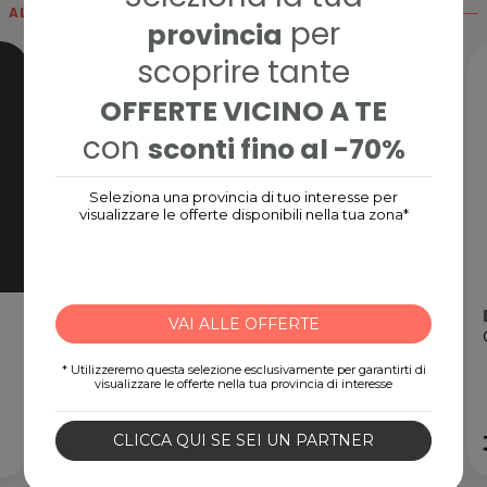
ALTRE CARD
per
provincia
scoprire tante
OFFERTE VICINO A TE
con
sconti fino al -70%
Seleziona una provincia di tuo interesse per
visualizzare le offerte disponibili nella tua zona*
Nintendo eShop Card
VAI ALLE OFFERTE
Gift Card digitale
* Utilizzeremo questa selezione esclusivamente per garantirti di
visualizzare le offerte nella tua provincia di interesse
15,00€
CLICCA QUI SE SEI UN PARTNER