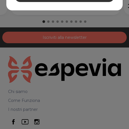
15,00€
Iscriviti alla newsletter
Chi siamo
Come Funziona
I nostri partner
seguici su facebook
seguici su youtube
seguici su instagram