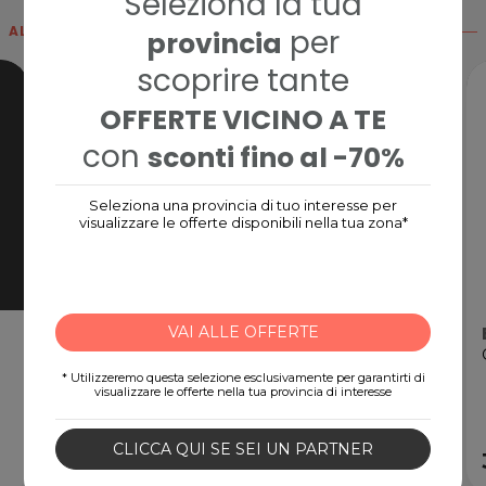
Seleziona la tua
per
ALTRE CARD
provincia
scoprire tante
OFFERTE VICINO A TE
con
sconti fino al -70%
Seleziona una provincia di tuo interesse per
visualizzare le offerte disponibili nella tua zona*
Nintendo eShop Card
VAI ALLE OFFERTE
Gift Card digitale
* Utilizzeremo questa selezione esclusivamente per garantirti di
visualizzare le offerte nella tua provincia di interesse
CLICCA QUI SE SEI UN PARTNER
15,00€