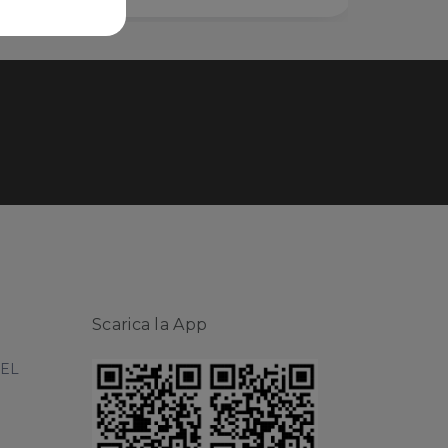
Scarica la App
DEL