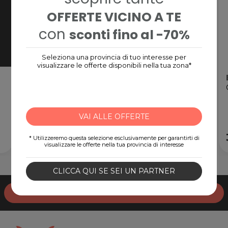
OFFERTE VICINO A TE
con
sconti fino al -70%
Seleziona una provincia di tuo interesse per
visualizzare le offerte disponibili nella tua zona*
Nintendo eShop Card
Gift Card digitale
VAI ALLE OFFERTE
15,00€
* Utilizzeremo questa selezione esclusivamente per garantirti di
visualizzare le offerte nella tua provincia di interesse
CLICCA QUI SE SEI UN PARTNER
Iscriviti alla newsletter