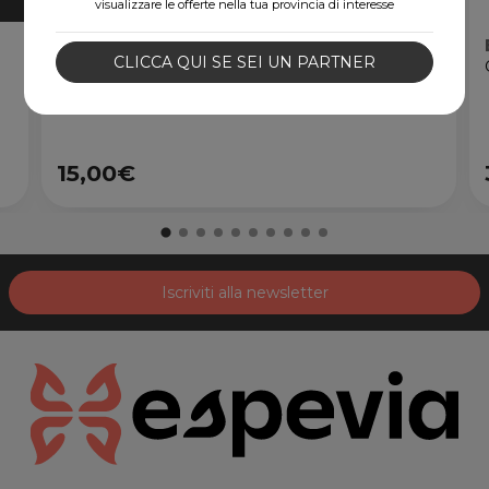
visualizzare le offerte nella tua provincia di interesse
Nintendo eShop Card
CLICCA QUI SE SEI UN PARTNER
Gift Card digitale
15,00€
Iscriviti alla newsletter