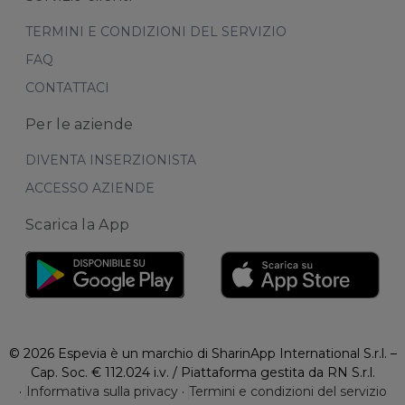
TERMINI E CONDIZIONI DEL SERVIZIO
FAQ
CONTATTACI
Per le aziende
DIVENTA INSERZIONISTA
ACCESSO AZIENDE
Scarica la App
© 2026 Espevia è un marchio di SharinApp International S.r.l. –
Cap. Soc. € 112.024 i.v. / Piattaforma gestita da RN S.r.l.
·
Informativa sulla privacy
·
Termini e condizioni del servizio