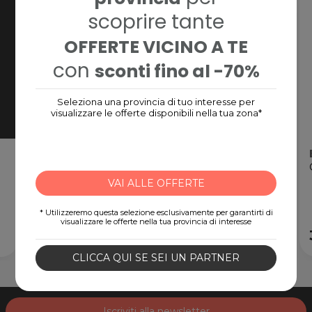
scoprire tante
OFFERTE VICINO A TE
con
sconti fino al -70%
Seleziona una provincia di tuo interesse per
visualizzare le offerte disponibili nella tua zona*
Nintendo eShop Card
Gift Card digitale
VAI ALLE OFFERTE
* Utilizzeremo questa selezione esclusivamente per garantirti di
visualizzare le offerte nella tua provincia di interesse
15,00€
CLICCA QUI SE SEI UN PARTNER
Iscriviti alla newsletter