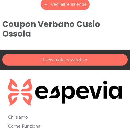
Vedi altre aziende
add
Coupon Verbano Cusio
Ossola
Iscriviti alla newsletter
Chi siamo
Come Funziona