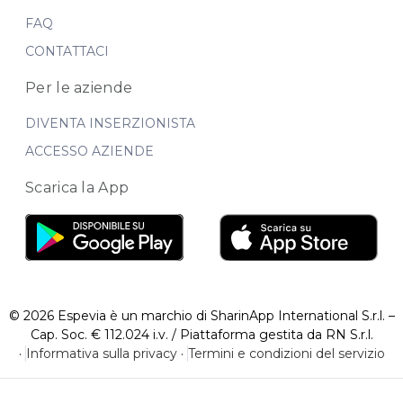
FAQ
CONTATTACI
Per le aziende
DIVENTA INSERZIONISTA
ACCESSO AZIENDE
Scarica la App
© 2026 Espevia è un marchio di SharinApp International S.r.l. –
Cap. Soc. € 112.024 i.v. / Piattaforma gestita da RN S.r.l.
·
Informativa sulla privacy
·
Termini e condizioni del servizio