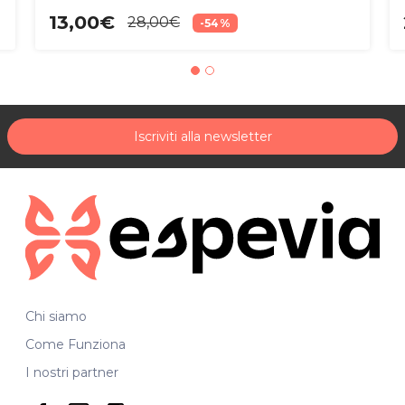
13,00€
28,00€
-54%
Iscriviti alla newsletter
Chi siamo
Come Funziona
I nostri partner