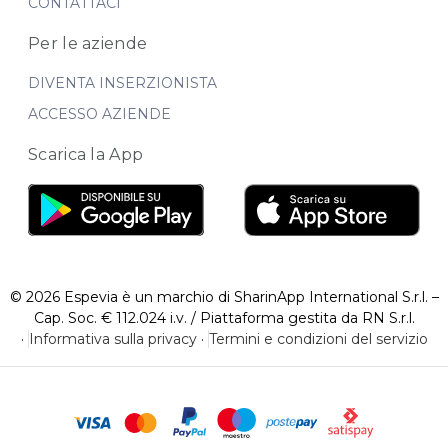
CONTATTACI
Per le aziende
DIVENTA INSERZIONISTA
ACCESSO AZIENDE
Scarica la App
© 2026 Espevia è un marchio di SharinApp International S.r.l. –
Cap. Soc. € 112.024 i.v. / Piattaforma gestita da RN S.r.l.
·
Informativa sulla privacy
·
Termini e condizioni del servizio