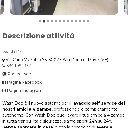
Descrizione attività
Wash Dog
Via Carlo Vizzotto 75, 30027 San Donà di Piave (VE)
334.1994337
Pagina web
Pagina Facebook
Pagina Instagram
Wash Dog è il nuovo sistema per il
lavaggio self service dei
nostri amici a 4 zampe
, professionale e completamente
autonomo. Con Wash Dog puoi lavare il tuo amico a 4 zampe
in tutta tranquillità e sicurezza, siamo aperti 24h su 24h.
Senza sporcare in casa
, e con la comodità di
avere a