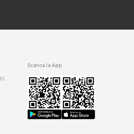
Scarica la App
DEL